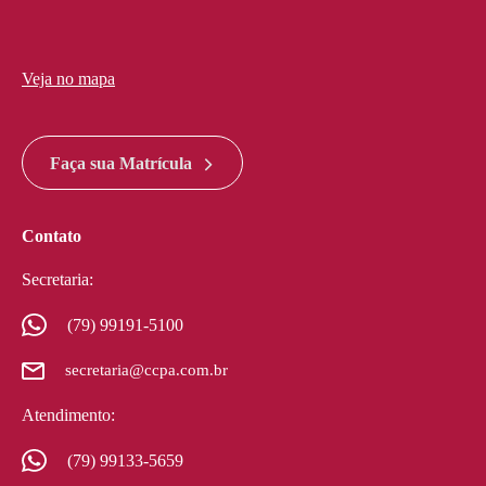
Veja no mapa
divi discount
google maps widget html
Faça sua Matrícula
Contato
Secretaria:
(79) 99191-5100
secretaria@ccpa.com.br
Atendimento:
(79) 99133-5659