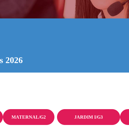
is 2026
MATERNAL/G2
JARDIM I/G3