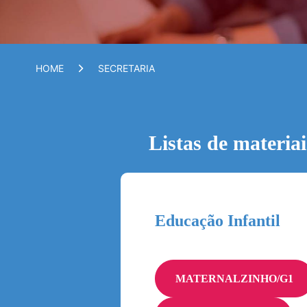
HOME
SECRETARIA
Listas de materia
Educação Infantil
MATERNALZINHO/G1