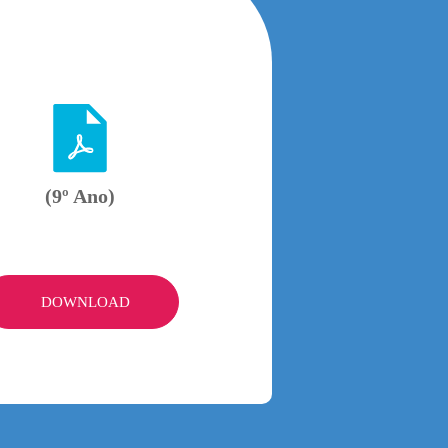
(9º Ano)
DOWNLOAD