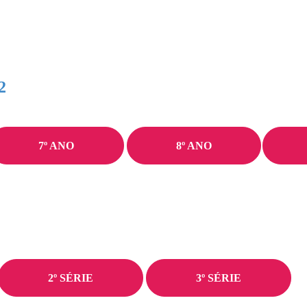
2
7º ANO
8º ANO
2º SÉRIE
3º SÉRIE