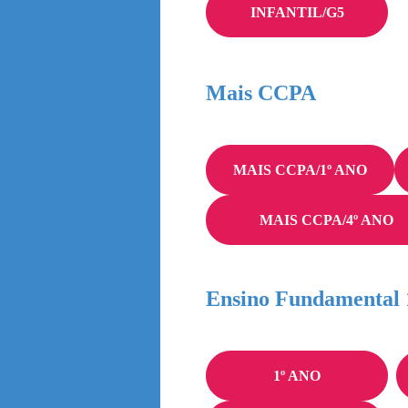
INFANTIL/G5
Mais CCPA
MAIS CCPA/1º ANO
MAIS CCPA/4º ANO
Ensino Fundamental 
1º ANO