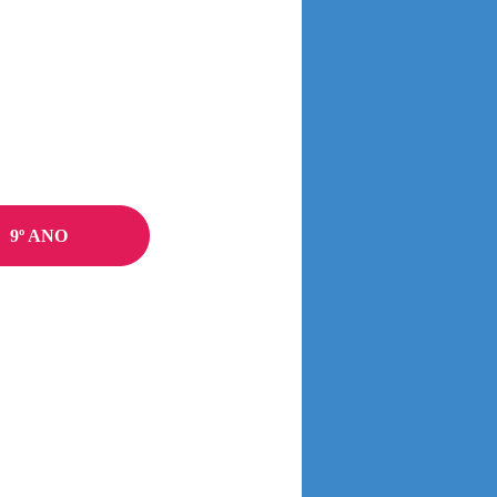
9º ANO