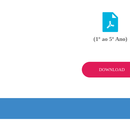
(1º ao 5º Ano)
DOWNLOAD