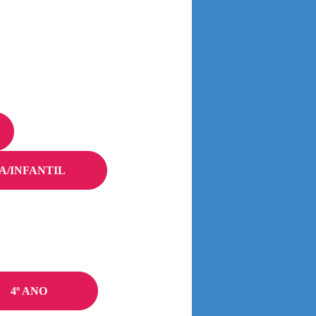
A/INFANTIL
4º ANO