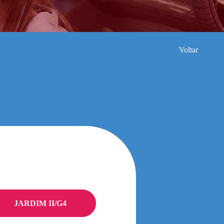
Voltar
JARDIM II/G4