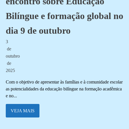
encontro sobre Educação
Bilíngue e formação global no
dia 9 de outubro
3
de
outubro
de
2025
Com o objetivo de apresentar às famílias e à comunidade escolar
as potencialidades da educação bilíngue na formação acadêmica
e no...
VEJA MAIS