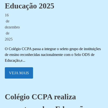
Educação 2025
16
de
dezembro
de
2025
O Colégio CCPA passa a integrar o seleto grupo de instituições
de ensino reconhecidas nacionalmente com o Selo ODS de
Educação,e...
VEJA MAIS
Colégio CCPA realiza