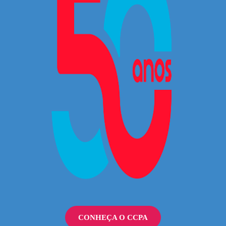
CONHEÇA O CCPA