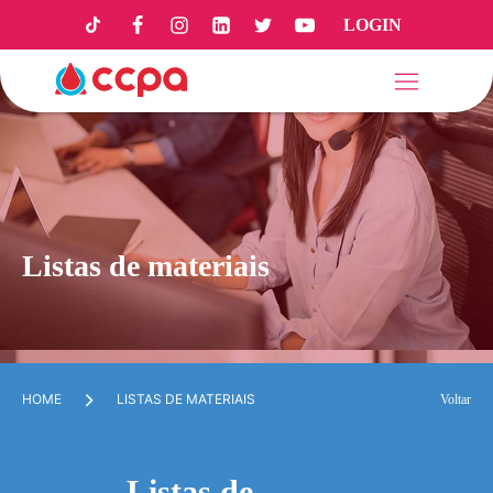
LOGIN
Listas de materiais
HOME
LISTAS DE MATERIAIS
Voltar
Listas de