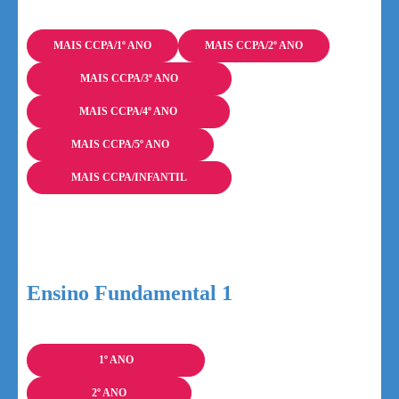
MAIS CCPA/1º ANO
MAIS CCPA/2º ANO
MAIS CCPA/3º ANO
MAIS CCPA/4º ANO
MAIS CCPA/5º ANO
MAIS CCPA/INFANTIL
Ensino Fundamental 1
1º ANO
2º ANO