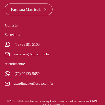
google maps widget html
Faça sua Matrícula
Contato
Secretaria:
(79) 99191-5100
secretaria@ccpa.com.br
Atendimento:
(79) 99133-5659
atendimento@ccpa.com.br
©2026 Colégio de Ciências Pura e Aplicada. Todos os direitos reservados. CNPJ:
13.172.721/0001-20