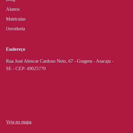
Alunos
Matriculas
Ouvidoria
Endereço
Rua José Alencar Cardoso Neto, 67 - Grageru - Aracaju -
SE - CEP: 49025770
Veja no mapa
divi discount