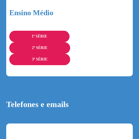
Ensino Médio
1º SÉRIE
2º SÉRIE
3º SÉRIE
Telefones e emails