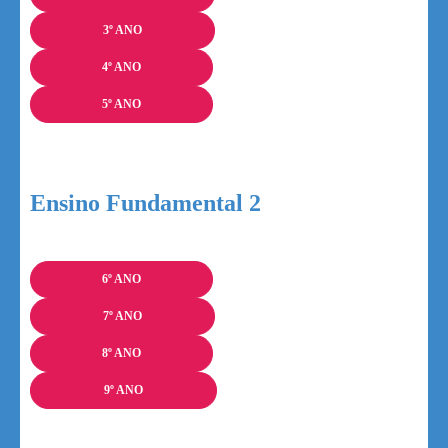
3º ANO
4º ANO
5º ANO
Ensino Fundamental 2
6º ANO
7º ANO
8º ANO
9º ANO