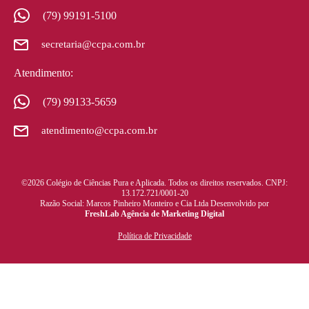
(79) 99191-5100
secretaria@ccpa.com.br
Atendimento:
(79) 99133-5659
atendimento@ccpa.com.br
©2026 Colégio de Ciências Pura e Aplicada. Todos os direitos reservados. CNPJ:
13.172.721/0001-20
Razão Social: Marcos Pinheiro Monteiro e Cia Ltda Desenvolvido por
FreshLab Agência de Marketing Digital
Política de Privacidade