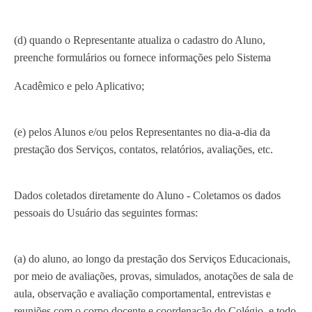
(d) quando o Representante atualiza o cadastro do Aluno,
preenche formulários ou fornece informações pelo Sistema
Acadêmico e pelo Aplicativo;
(e) pelos Alunos e/ou pelos Representantes no dia-a-dia da
prestação dos Serviços, contatos, relatórios, avaliações, etc.
Dados coletados diretamente do Aluno - Coletamos os dados
pessoais do Usuário das seguintes formas:
(a) do aluno, ao longo da prestação dos Serviços Educacionais,
por meio de avaliações, provas, simulados, anotações de sala de
aula, observação e avaliação comportamental, entrevistas e
reuniões com o corpo docente e coordenação do Colégio, e todo