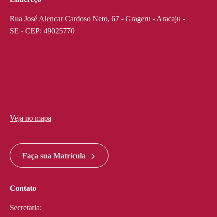
Rua José Alencar Cardoso Neto, 67 - Grageru - Aracaju -
SE - CEP: 49025770
Veja no mapa
divi discount
google maps widget html
Faça sua Matrícula
Contato
Secretaria: