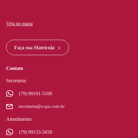
Veja no mapa
divi discount
google maps widget html
Faça sua Matrícula
Contato
Secretaria:
(79) 99191-5100
secretaria@ccpa.com.br
Atendimento:
(79) 99133-5659