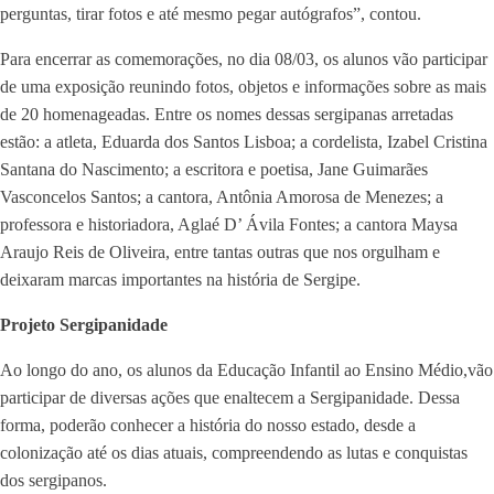
perguntas, tirar fotos e até mesmo pegar autógrafos”, contou.
Para encerrar as comemorações, no dia 08/03, os alunos vão participar
de uma exposição reunindo fotos, objetos e informações sobre as mais
de 20 homenageadas. Entre os nomes dessas sergipanas arretadas
estão: a atleta, Eduarda dos Santos Lisboa; a cordelista, Izabel Cristina
Santana do Nascimento; a escritora e poetisa, Jane Guimarães
Vasconcelos Santos; a cantora, Antônia Amorosa de Menezes; a
professora e historiadora, Aglaé D’ Ávila Fontes; a cantora Maysa
Araujo Reis de Oliveira, entre tantas outras que nos orgulham e
deixaram marcas importantes na história de Sergipe.
Projeto Sergipanidade
Ao longo do ano, os alunos da Educação Infantil ao Ensino Médio,vão
participar de diversas ações que enaltecem a Sergipanidade. Dessa
forma, poderão conhecer a história do nosso estado, desde a
colonização até os dias atuais, compreendendo as lutas e conquistas
dos sergipanos.