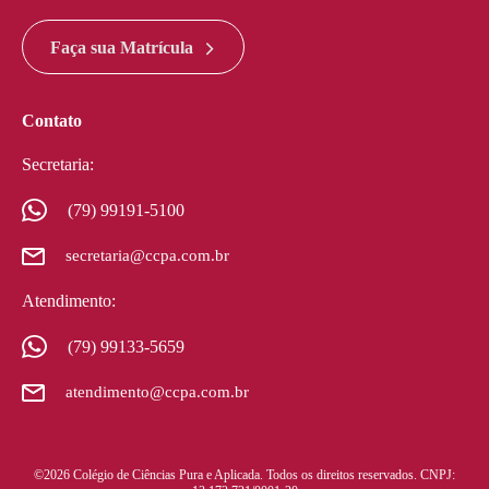
google maps widget html
Faça sua Matrícula
Contato
Secretaria:
(79) 99191-5100
secretaria@ccpa.com.br
Atendimento:
(79) 99133-5659
atendimento@ccpa.com.br
©2026 Colégio de Ciências Pura e Aplicada. Todos os direitos reservados. CNPJ: