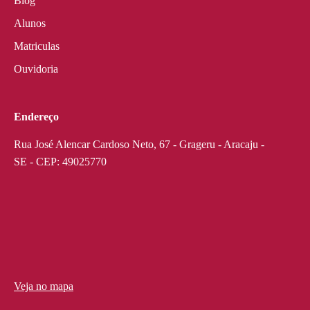
Blog
Alunos
Matriculas
Ouvidoria
Endereço
Rua José Alencar Cardoso Neto, 67 - Grageru - Aracaju -
SE - CEP: 49025770
Veja no mapa
divi discount