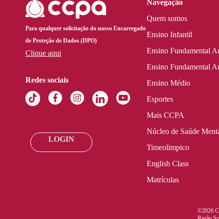
Navegação
Quem somos
Para qualquer solicitação do nosso Encarregado
Ensino Infantil
de Proteção de Dados (DPO)
Ensino Fundamental An
Clique aqui
Ensino Fundamental An
Redes sociais
Ensino Médio
Esportes
Mais CCPA
Núcleo de Saúde Ment
LOGIN
Timeolimpico
English Class
Matrículas
©2026 Co
Razão So