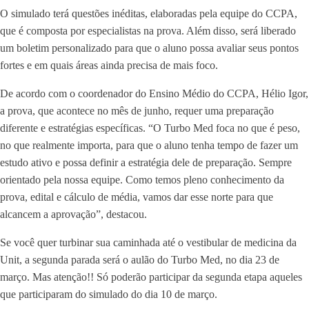
O simulado terá questões inéditas, elaboradas pela equipe do CCPA,
que é composta por especialistas na prova. Além disso, será liberado
um boletim personalizado para que o aluno possa avaliar seus pontos
fortes e em quais áreas ainda precisa de mais foco.
De acordo com o coordenador do Ensino Médio do CCPA, Hélio Igor,
a prova, que acontece no mês de junho, requer uma preparação
diferente e estratégias específicas. “O Turbo Med foca no que é peso,
no que realmente importa, para que o aluno tenha tempo de fazer um
estudo ativo e possa definir a estratégia dele de preparação. Sempre
orientado pela nossa equipe. Como temos pleno conhecimento da
prova, edital e cálculo de média, vamos dar esse norte para que
alcancem a aprovação”, destacou.
Se você quer turbinar sua caminhada até o vestibular de medicina da
Unit, a segunda parada será o aulão do Turbo Med, no dia 23 de
março. Mas atenção!! Só poderão participar da segunda etapa aqueles
que participaram do simulado do dia 10 de março.