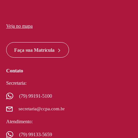
Veja no mapa
divi discount
google maps widget html
Faça sua Matrícula
Contato
Secretaria:
(79) 99191-5100
secretaria@ccpa.com.br
Atendimento:
(79) 99133-5659