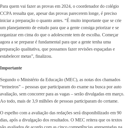
Para quem vai fazer as provas em 2024, o coordenador do colégio
CCPA ressalta que, apesar das provas parecerem longe, é preciso
iniciar a preparação o quanto antes. “É muito importante que se crie
um planejamento de estudo para que a gente consiga priorizar e se
organizar em cima do que o adolescente tem de escolha. Começar
agora a se preparar é fundamental para que a gente tenha uma
preparação qualitativa, que possamos fazer revisões espaçadas e
estabelecer metas”, finalizou.
Importante
Segundo o Ministério da Educação (MEC), as notas dos chamados
“treineiros” – pessoas que participaram do exame na busca por auto
avaliação, sem concorrer para as vagas – serão divulgadas em março.
Ao todo, mais de 3,9 milhões de pessoas participaram do certame.
O espelho com a avaliação das redações será disponibilizado em 90
dias, após a divulgação dos resultados. O MEC reitera que os textos
são avaliados de acordo com as cinco competências apresentadas na