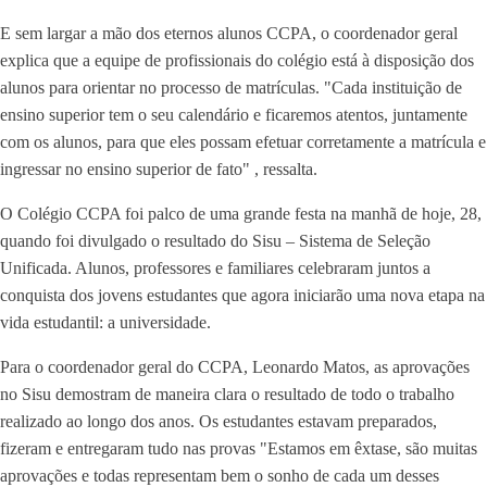
E sem largar a mão dos eternos alunos CCPA, o coordenador geral
explica que a equipe de profissionais do colégio está à disposição dos
alunos para orientar no processo de matrículas. "Cada instituição de
ensino superior tem o seu calendário e ficaremos atentos, juntamente
com os alunos, para que eles possam efetuar corretamente a matrícula e
ingressar no ensino superior de fato" , ressalta.
O Colégio CCPA foi palco de uma grande festa na manhã de hoje, 28,
quando foi divulgado o resultado do Sisu – Sistema de Seleção
Unificada. Alunos, professores e familiares celebraram juntos a
conquista dos jovens estudantes que agora iniciarão uma nova etapa na
vida estudantil: a universidade.
Para o coordenador geral do CCPA, Leonardo Matos, as aprovações
no Sisu demostram de maneira clara o resultado de todo o trabalho
realizado ao longo dos anos. Os estudantes estavam preparados,
fizeram e entregaram tudo nas provas "Estamos em êxtase, são muitas
aprovações e todas representam bem o sonho de cada um desses