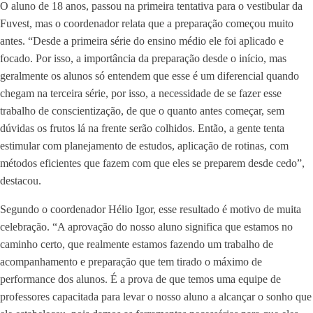
O aluno de 18 anos, passou na primeira tentativa para o vestibular da
Fuvest, mas o coordenador relata que a preparação começou muito
antes. “Desde a primeira série do ensino médio ele foi aplicado e
focado. Por isso, a importância da preparação desde o início, mas
geralmente os alunos só entendem que esse é um diferencial quando
chegam na terceira série, por isso, a necessidade de se fazer esse
trabalho de conscientização, de que o quanto antes começar, sem
dúvidas os frutos lá na frente serão colhidos. Então, a gente tenta
estimular com planejamento de estudos, aplicação de rotinas, com
métodos eficientes que fazem com que eles se preparem desde cedo”,
destacou.
Segundo o coordenador Hélio Igor, esse resultado é motivo de muita
celebração. “A aprovação do nosso aluno significa que estamos no
caminho certo, que realmente estamos fazendo um trabalho de
acompanhamento e preparação que tem tirado o máximo de
performance dos alunos. É a prova de que temos uma equipe de
professores capacitada para levar o nosso aluno a alcançar o sonho que