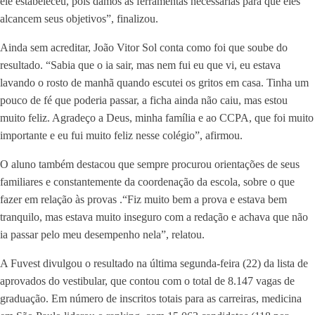
ele estabeleceu, pois damos as ferramentas necessárias para que eles
alcancem seus objetivos”, finalizou.
Ainda sem acreditar, João Vitor Sol conta como foi que soube do
resultado. “Sabia que o ia sair, mas nem fui eu que vi, eu estava
lavando o rosto de manhã quando escutei os gritos em casa. Tinha um
pouco de fé que poderia passar, a ficha ainda não caiu, mas estou
muito feliz. Agradeço a Deus, minha família e ao CCPA, que foi muito
importante e eu fui muito feliz nesse colégio”, afirmou.
O aluno também destacou que sempre procurou orientações de seus
familiares e constantemente da coordenação da escola, sobre o que
fazer em relação às provas .“Fiz muito bem a prova e estava bem
tranquilo, mas estava muito inseguro com a redação e achava que não
ia passar pelo meu desempenho nela”, relatou.
A Fuvest divulgou o resultado na última segunda-feira (22) da lista de
aprovados do vestibular, que contou com o total de 8.147 vagas de
graduação. Em número de inscritos totais para as carreiras, medicina