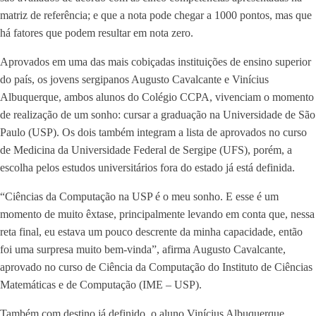
matriz de referência; e que a nota pode chegar a 1000 pontos, mas que
há fatores que podem resultar em nota zero.
Aprovados em uma das mais cobiçadas instituições de ensino superior
do país, os jovens sergipanos Augusto Cavalcante e Vinícius
Albuquerque, ambos alunos do Colégio CCPA, vivenciam o momento
de realização de um sonho: cursar a graduação na Universidade de São
Paulo (USP). Os dois também integram a lista de aprovados no curso
de Medicina da Universidade Federal de Sergipe (UFS), porém, a
escolha pelos estudos universitários fora do estado já está definida.
“Ciências da Computação na USP é o meu sonho. E esse é um
momento de muito êxtase, principalmente levando em conta que, nessa
reta final, eu estava um pouco descrente da minha capacidade, então
foi uma surpresa muito bem-vinda”, afirma Augusto Cavalcante,
aprovado no curso de Ciência da Computação do Instituto de Ciências
Matemáticas e de Computação (IME – USP).
Também com destino já definido, o aluno Vinícius Albuquerque,