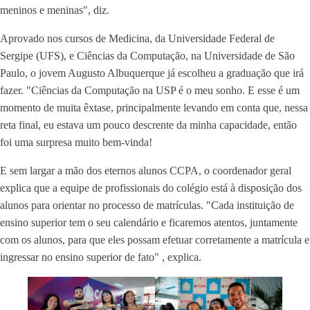
meninos e meninas", diz.
Aprovado nos cursos de Medicina, da Universidade Federal de
Sergipe (UFS), e Ciências da Computação, na Universidade de São
Paulo, o jovem Augusto Albuquerque já escolheu a graduação que irá
fazer. "Ciências da Computação na USP é o meu sonho. E esse é um
momento de muita êxtase, principalmente levando em conta que, nessa
reta final, eu estava um pouco descrente da minha capacidade, então
foi uma surpresa muito bem-vinda!
E sem largar a mão dos eternos alunos CCPA, o coordenador geral
explica que a equipe de profissionais do colégio está à disposição dos
alunos para orientar no processo de matrículas. "Cada instituição de
ensino superior tem o seu calendário e ficaremos atentos, juntamente
com os alunos, para que eles possam efetuar corretamente a matrícula e
ingressar no ensino superior de fato" , explica.