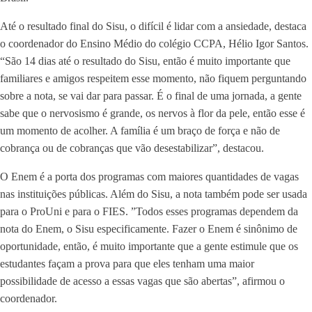
Até o resultado final do Sisu, o difícil é lidar com a ansiedade, destaca
o coordenador do Ensino Médio do colégio CCPA, Hélio Igor Santos.
“São 14 dias até o resultado do Sisu, então é muito importante que
familiares e amigos respeitem esse momento, não fiquem perguntando
sobre a nota, se vai dar para passar. É o final de uma jornada, a gente
sabe que o nervosismo é grande, os nervos à flor da pele, então esse é
um momento de acolher. A família é um braço de força e não de
cobrança ou de cobranças que vão desestabilizar”, destacou.
O Enem é a porta dos programas com maiores quantidades de vagas
nas instituições públicas. Além do Sisu, a nota também pode ser usada
para o ProUni e para o FIES. ”Todos esses programas dependem da
nota do Enem, o Sisu especificamente. Fazer o Enem é sinônimo de
oportunidade, então, é muito importante que a gente estimule que os
estudantes façam a prova para que eles tenham uma maior
possibilidade de acesso a essas vagas que são abertas”, afirmou o
coordenador.