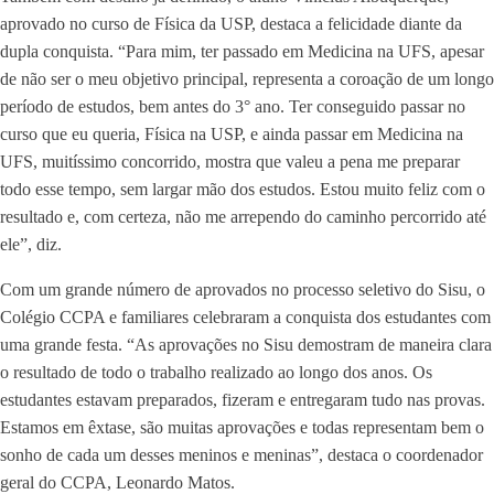
aprovado no curso de Física da USP, destaca a felicidade diante da
dupla conquista. “Para mim, ter passado em Medicina na UFS, apesar
de não ser o meu objetivo principal, representa a coroação de um longo
período de estudos, bem antes do 3° ano. Ter conseguido passar no
curso que eu queria, Física na USP, e ainda passar em Medicina na
UFS, muitíssimo concorrido, mostra que valeu a pena me preparar
todo esse tempo, sem largar mão dos estudos. Estou muito feliz com o
resultado e, com certeza, não me arrependo do caminho percorrido até
ele”, diz.
Com um grande número de aprovados no processo seletivo do Sisu, o
Colégio CCPA e familiares celebraram a conquista dos estudantes com
uma grande festa. “As aprovações no Sisu demostram de maneira clara
o resultado de todo o trabalho realizado ao longo dos anos. Os
estudantes estavam preparados, fizeram e entregaram tudo nas provas.
Estamos em êxtase, são muitas aprovações e todas representam bem o
sonho de cada um desses meninos e meninas”, destaca o coordenador
geral do CCPA, Leonardo Matos.