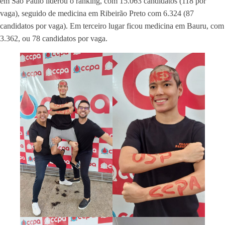
em São Paulo liderou o ranking, com 15.063 candidatos (118 por
vaga), seguido de medicina em Ribeirão Preto com 6.324 (87
candidatos por vaga). Em terceiro lugar ficou medicina em Bauru, com
3.362, ou 78 candidatos por vaga.