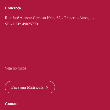
Endereço
Rua José Alencar Cardoso Neto, 67 - Grageru - Aracaju -
SE - CEP: 49025770
Veja no mapa
divi discount
google maps widget html
Faça sua Matrícula
Contato