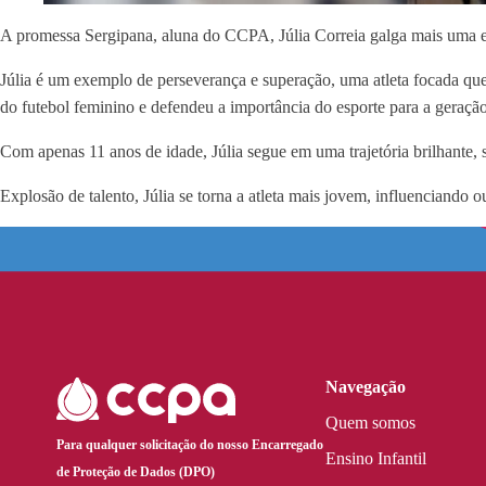
A promessa Sergipana, aluna do CCPA, Júlia Correia galga mais uma eta
Júlia é um exemplo de perseverança e superação, uma atleta focada qu
do futebol feminino e defendeu a importância do esporte para a geração. 
Com apenas 11 anos de idade, Júlia segue em uma trajetória brilhante, 
Explosão de talento, Júlia se torna a atleta mais jovem, influenciando o
Navegação
Quem somos
Para qualquer solicitação do nosso Encarregado
Ensino Infantil
de Proteção de Dados (DPO)