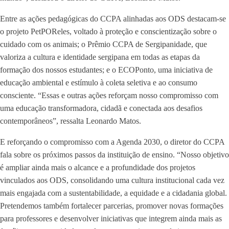
Entre as ações pedagógicas do CCPA alinhadas aos ODS destacam-se
o projeto PetPOReles, voltado à proteção e conscientização sobre o
cuidado com os animais; o Prêmio CCPA de Sergipanidade, que
valoriza a cultura e identidade sergipana em todas as etapas da
formação dos nossos estudantes; e o ECOPonto, uma iniciativa de
educação ambiental e estímulo à coleta seletiva e ao consumo
consciente. “Essas e outras ações reforçam nosso compromisso com
uma educação transformadora, cidadã e conectada aos desafios
contemporâneos”, ressalta Leonardo Matos.
E reforçando o compromisso com a Agenda 2030, o diretor do CCPA
fala sobre os próximos passos da instituição de ensino. “Nosso objetivo
é ampliar ainda mais o alcance e a profundidade dos projetos
vinculados aos ODS, consolidando uma cultura institucional cada vez
mais engajada com a sustentabilidade, a equidade e a cidadania global.
Pretendemos também fortalecer parcerias, promover novas formações
para professores e desenvolver iniciativas que integrem ainda mais as