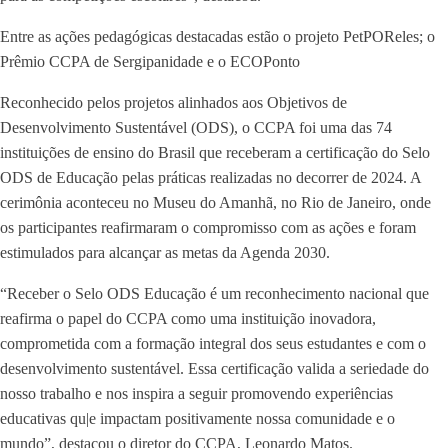
Entre as ações pedagógicas destacadas estão o projeto PetPOReles; o
Prêmio CCPA de Sergipanidade e o ECOPonto
Reconhecido pelos projetos alinhados aos Objetivos de
Desenvolvimento Sustentável (ODS), o CCPA foi uma das 74
instituições de ensino do Brasil que receberam a certificação do Selo
ODS de Educação pelas práticas realizadas no decorrer de 2024. A
cerimônia aconteceu no Museu do Amanhã, no Rio de Janeiro, onde
os participantes reafirmaram o compromisso com as ações e foram
estimulados para alcançar as metas da Agenda 2030.
“Receber o Selo ODS Educação é um reconhecimento nacional que
reafirma o papel do CCPA como uma instituição inovadora,
comprometida com a formação integral dos seus estudantes e com o
desenvolvimento sustentável. Essa certificação valida a seriedade do
nosso trabalho e nos inspira a seguir promovendo experiências
educativas qu|e impactam positivamente nossa comunidade e o
mundo”, destacou o diretor do CCPA, Leonardo Matos.