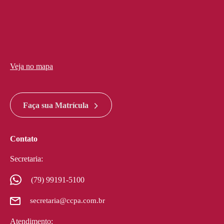
Veja no mapa
divi discount
google maps widget html
Faça sua Matrícula
Contato
Secretaria:
(79) 99191-5100
secretaria@ccpa.com.br
Atendimento: