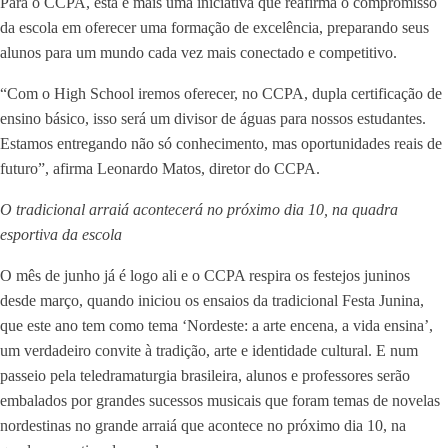
Para o CCPA, esta é mais uma iniciativa que reafirma o compromisso
da escola em oferecer uma formação de excelência, preparando seus
alunos para um mundo cada vez mais conectado e competitivo.
“Com o High School iremos oferecer, no CCPA, dupla certificação de
ensino básico, isso será um divisor de águas para nossos estudantes.
Estamos entregando não só conhecimento, mas oportunidades reais de
futuro”, afirma Leonardo Matos, diretor do CCPA.
O tradicional arraiá acontecerá no próximo dia 10, na quadra
esportiva da escola
O mês de junho já é logo ali e o CCPA respira os festejos juninos
desde março, quando iniciou os ensaios da tradicional Festa Junina,
que este ano tem como tema ‘Nordeste: a arte encena, a vida ensina’,
um verdadeiro convite à tradição, arte e identidade cultural. E num
passeio pela teledramaturgia brasileira, alunos e professores serão
embalados por grandes sucessos musicais que foram temas de novelas
nordestinas no grande arraiá que acontece no próximo dia 10, na