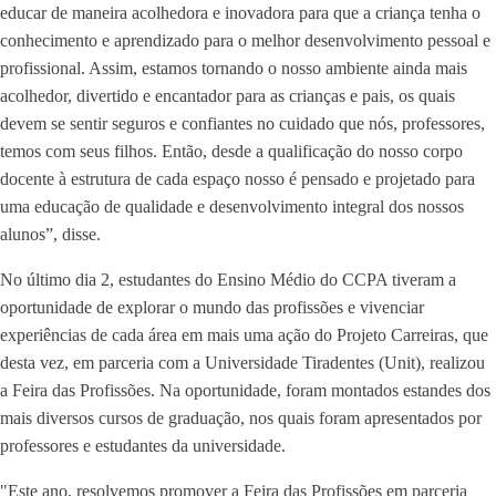
educar de maneira acolhedora e inovadora para que a criança tenha o
conhecimento e aprendizado para o melhor desenvolvimento pessoal e
profissional. Assim, estamos tornando o nosso ambiente ainda mais
acolhedor, divertido e encantador para as crianças e pais, os quais
devem se sentir seguros e confiantes no cuidado que nós, professores,
temos com seus filhos. Então, desde a qualificação do nosso corpo
docente à estrutura de cada espaço nosso é pensado e projetado para
uma educação de qualidade e desenvolvimento integral dos nossos
alunos”, disse.
No último dia 2, estudantes do Ensino Médio do CCPA tiveram a
oportunidade de explorar o mundo das profissões e vivenciar
experiências de cada área em mais uma ação do Projeto Carreiras, que
desta vez, em parceria com a Universidade Tiradentes (Unit), realizou
a Feira das Profissões. Na oportunidade, foram montados estandes dos
mais diversos cursos de graduação, nos quais foram apresentados por
professores e estudantes da universidade.
"Este ano, resolvemos promover a Feira das Profissões em parceria