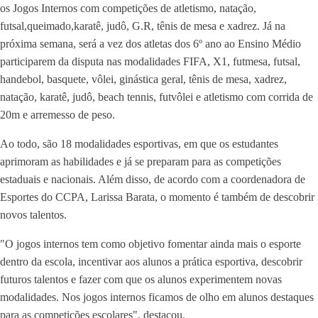
os Jogos Internos com competições de atletismo, natação,
futsal,queimado,karatê, judô, G.R, tênis de mesa e xadrez. Já na
próxima semana, será a vez dos atletas dos 6º ano ao Ensino Médio
participarem da disputa nas modalidades FIFA, X1, futmesa, futsal,
handebol, basquete, vôlei, ginástica geral, tênis de mesa, xadrez,
natação, karatê, judô, beach tennis, futvôlei e atletismo com corrida de
20m e arremesso de peso.
Ao todo, são 18 modalidades esportivas, em que os estudantes
aprimoram as habilidades e já se preparam para as competições
estaduais e nacionais. Além disso, de acordo com a coordenadora de
Esportes do CCPA, Larissa Barata, o momento é também de descobrir
novos talentos.
"O jogos internos tem como objetivo fomentar ainda mais o esporte
dentro da escola, incentivar aos alunos a prática esportiva, descobrir
futuros talentos e fazer com que os alunos experimentem novas
modalidades. Nos jogos internos ficamos de olho em alunos destaques
para as competições escolares", destacou.