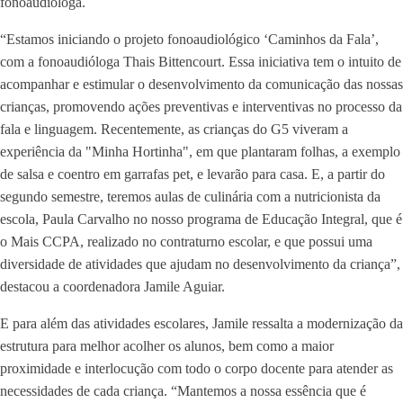
fonoaudióloga.
“Estamos iniciando o projeto fonoaudiológico ‘Caminhos da Fala’,
com a fonoaudióloga Thais Bittencourt. Essa iniciativa tem o intuito de
acompanhar e estimular o desenvolvimento da comunicação das nossas
crianças, promovendo ações preventivas e interventivas no processo da
fala e linguagem. Recentemente, as crianças do G5 viveram a
experiência da "Minha Hortinha", em que plantaram folhas, a exemplo
de salsa e coentro em garrafas pet, e levarão para casa. E, a partir do
segundo semestre, teremos aulas de culinária com a nutricionista da
escola, Paula Carvalho no nosso programa de Educação Integral, que é
o Mais CCPA, realizado no contraturno escolar, e que possui uma
diversidade de atividades que ajudam no desenvolvimento da criança”,
destacou a coordenadora Jamile Aguiar.
E para além das atividades escolares, Jamile ressalta a modernização da
estrutura para melhor acolher os alunos, bem como a maior
proximidade e interlocução com todo o corpo docente para atender as
necessidades de cada criança. “Mantemos a nossa essência que é