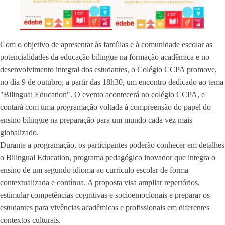
Com o objetivo de apresentar às famílias e à comunidade escolar as
potencialidades da educação bilíngue na formação acadêmica e no
desenvolvimento integral dos estudantes, o Colégio CCPA promove,
no dia 9 de outubro, a partir das 18h30, um encontro dedicado ao tema
"Bilingual Education". O evento acontecerá no colégio CCPA, e
contará com uma programação voltada à compreensão do papel do
ensino bilíngue na preparação para um mundo cada vez mais
globalizado.
Durante a programação, os participantes poderão conhecer em detalhes
o Bilingual Education, programa pedagógico inovador que integra o
ensino de um segundo idioma ao currículo escolar de forma
contextualizada e contínua. A proposta visa ampliar repertórios,
estimular competências cognitivas e socioemocionais e preparar os
estudantes para vivências acadêmicas e profissionais em diferentes
contextos culturais.