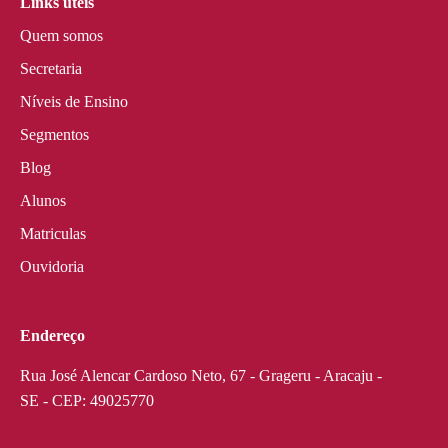
Links úteis
Quem somos
Secretaria
Níveis de Ensino
Segmentos
Blog
Alunos
Matriculas
Ouvidoria
Endereço
Rua José Alencar Cardoso Neto, 67 - Grageru - Aracaju -
SE - CEP: 49025770