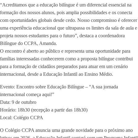
“Acreditamos que a educação bilíngue é um diferencial essencial na
formação dos nossos alunos, pois amplia possibilidades e os conecta
com oportunidades globais desde cedo. Nosso compromisso é oferecer
uma experiência educacional que ultrapassa os limites da sala de aula e
projeta nossos estudantes para o futuro”, destaca a coordenadora
Bilíngue do CCPA, Amanda.
O encontro é aberto ao público e representa uma oportunidade para
famílias interessadas conhecerem como a proposta bilíngue contribui
para a formação de cidadãos preparados para atuar em um cenário
internacional, desde a Educação Infantil ao Ensino Médio.
Evento: Encontro sobre Educação Bilíngue – “A sua jornada
internacional começa aqui!”
Data: 9 de outubro
Horário: 18h30 (recepção a partir das 18h30)
Local: Colégio CCPA
O Colégio CCPA anuncia uma grande novidade para o próximo ano
letivo: em 2026, a Educação Infantil contará com um Programa Infantil