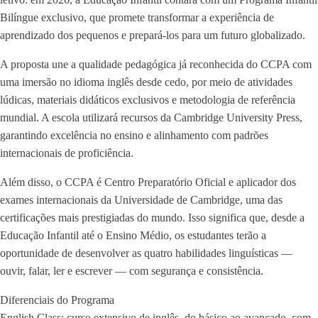
Bilíngue exclusivo, que promete transformar a experiência de
aprendizado dos pequenos e prepará-los para um futuro globalizado.
A proposta une a qualidade pedagógica já reconhecida do CCPA com
uma imersão no idioma inglês desde cedo, por meio de atividades
lúdicas, materiais didáticos exclusivos e metodologia de referência
mundial. A escola utilizará recursos da Cambridge University Press,
garantindo excelência no ensino e alinhamento com padrões
internacionais de proficiência.
Além disso, o CCPA é Centro Preparatório Oficial e aplicador dos
exames internacionais da Universidade de Cambridge, uma das
certificações mais prestigiadas do mundo. Isso significa que, desde a
Educação Infantil até o Ensino Médio, os estudantes terão a
oportunidade de desenvolver as quatro habilidades linguísticas —
ouvir, falar, ler e escrever — com segurança e consistência.
Diferenciais do Programa
English Class: curso extensivo de inglês, do básico ao avançado, com