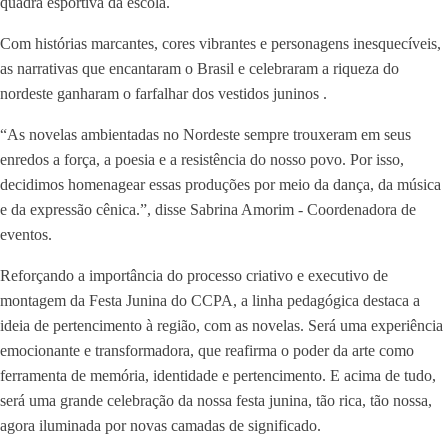
quadra esportiva da escola.
Com histórias marcantes, cores vibrantes e personagens inesquecíveis,
as narrativas que encantaram o Brasil e celebraram a riqueza do
nordeste ganharam o farfalhar dos vestidos juninos .
“As novelas ambientadas no Nordeste sempre trouxeram em seus
enredos a força, a poesia e a resistência do nosso povo. Por isso,
decidimos homenagear essas produções por meio da dança, da música
e da expressão cênica.”, disse Sabrina Amorim - Coordenadora de
eventos.
Reforçando a importância do processo criativo e executivo de
montagem da Festa Junina do CCPA, a linha pedagógica destaca a
ideia de pertencimento à região, com as novelas. Será uma experiência
emocionante e transformadora, que reafirma o poder da arte como
ferramenta de memória, identidade e pertencimento. E acima de tudo,
será uma grande celebração da nossa festa junina, tão rica, tão nossa,
agora iluminada por novas camadas de significado.