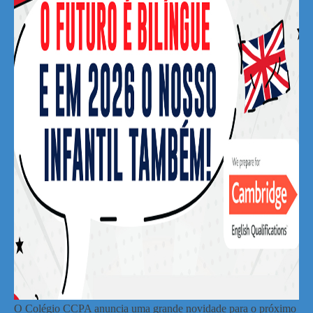
O Colégio CCPA anuncia uma grande novidade para o próximo