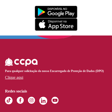
Para qualquer solicitação do nosso Encarregado de Proteção de Dados (DPO)
Clique aqui
Redes sociais