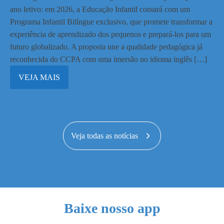
ano letivo: em 2026, a Educação Infantil contará com um
Programa Infantil Bilíngue exclusivo, que promete transformar a
experiência de aprendizado dos pequenos e prepará-los para um
futuro globalizado. A proposta une a qualidade pedagógica já
reconhecida do CCPA com uma imersão no idioma inglês […]
VEJA MAIS
Veja todas as notícias
Baixe nosso app