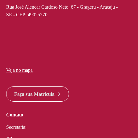
Rua José Alencar Cardoso Neto, 67 - Grageru - Aracaju -
SE - CEP: 49025770
Veja no mapa
divi discount
google maps widget html
Faça sua Matrícula
Contato
Secretaria: