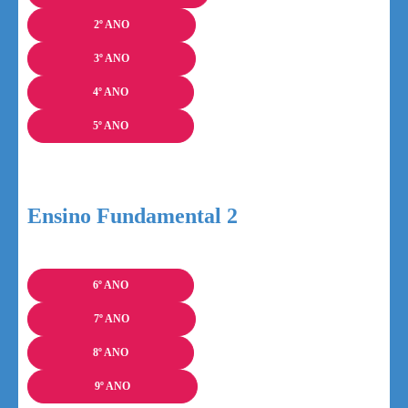
2º ANO
3º ANO
4º ANO
5º ANO
Ensino Fundamental 2
6º ANO
7º ANO
8º ANO
9º ANO