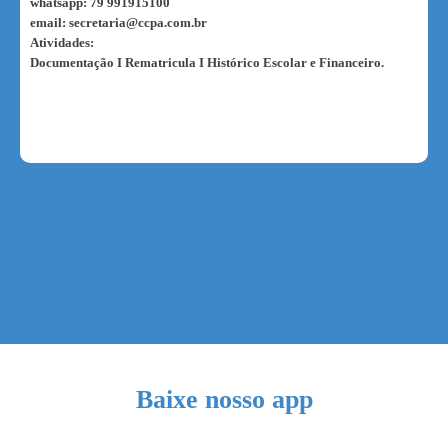
whatsapp: 79 991915100
email: secretaria@ccpa.com.br
Atividades:
Documentação I Rematricula I Histórico Escolar e Financeiro.
Baixe nosso app