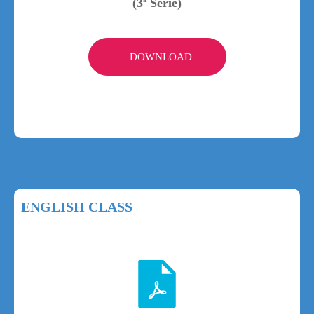
(3ª Série)
DOWNLOAD
ENGLISH CLASS