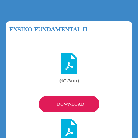
ENSINO FUNDAMENTAL II
(6º Ano)
DOWNLOAD