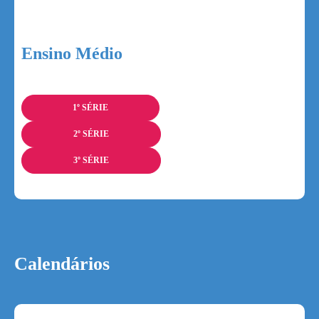
Ensino Médio
1º SÉRIE
2º SÉRIE
3º SÉRIE
Calendários