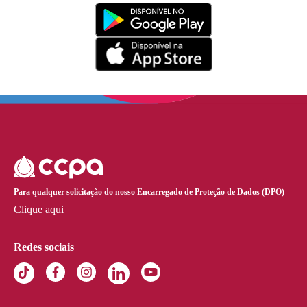
Para qualquer solicitação do nosso Encarregado de Proteção de Dados (DPO)
Clique aqui
Redes sociais