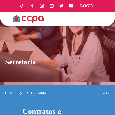
LOGIN
Secretaria
HOME
SECRETARIA
Voltar
Contratos e