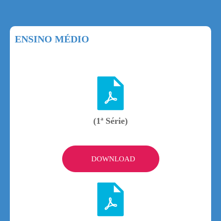
ENSINO MÉDIO
(1ª Série)
DOWNLOAD