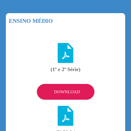
ENSINO MÉDIO
(1ª e 2ª Série)
DOWNLOAD