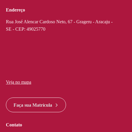
Endereço
Rua José Alencar Cardoso Neto, 67 - Grageru - Aracaju -
SE - CEP: 49025770
Veja no mapa
divi discount
google maps widget html
Faça sua Matrícula
Contato