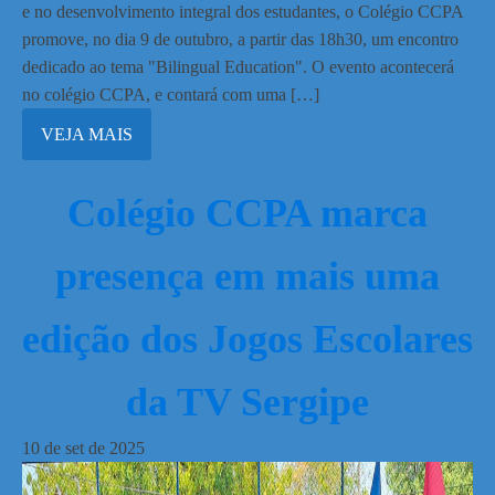
e no desenvolvimento integral dos estudantes, o Colégio CCPA
promove, no dia 9 de outubro, a partir das 18h30, um encontro
dedicado ao tema "Bilingual Education". O evento acontecerá
no colégio CCPA, e contará com uma […]
VEJA MAIS
Colégio CCPA marca
presença em mais uma
edição dos Jogos Escolares
da TV Sergipe
10
de
set
de
2025