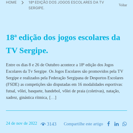
HOME
18ª EDIÇÃO DOS JOGOS ESCOLARES DA TV
Voltar
SERGIPE.
18ª edição dos jogos escolares da
TV Sergipe.
Entre os dias 8 e 26 de Outubro acontece a 18ª edição dos Jogos
Escolares da Tv Sergipe. Os Jogos Escolares são promovidos pela TV
Sergipe e realizados pela Federação Sergipana de Desportos Escolares
(FSDE) as competições são disputadas em 16 modalidades esportivas:
futsal, vôlei, basquete, handebol, vôlei de praia (coletivas), natação,
xadrez, ginástica rítmica, […]
24
de
nov
de
2022
3143
Compartilhe este artigo