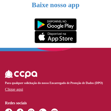
Baixe nosso app
Para qualquer solicitação do nosso Encarregado de Proteção de Dados (DPO)
Clique aqui
Redes sociais