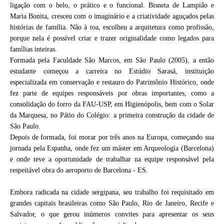
ligação com o belo, o prático e o funcional. Bisneta de Lampião e
Maria Bonita, cresceu com o imaginário e a criatividade aguçados pelas
histórias de família. Não à toa, escolheu a arquitetura como profissão,
porque nela é possível criar e trazer originalidade como legados para
famílias inteiras.
Formada pela Faculdade São Marcos, em São Paulo (2005), a então
estudante começou a carreira no Estúdio Sarasá, instituição
especializada em conservação e restauro do Patrimônio Histórico, onde
fez parte de equipes responsáveis por obras importantes, como a
consolidação do forro da FAU-USP, em Higienópolis, bem com o Solar
da Marquesa, no Pátio do Colégio: a primeira construção da cidade de
São Paulo.
Depois de formada, foi morar por três anos na Europa, começando sua
jornada pela Espanha, onde fez um máster em Arqueologia (Barcelona)
e onde teve a oportunidade de trabalhar na equipe responsável pela
respeitável obra do aeroporto de Barcelona - ES.
Embora radicada na cidade sergipana, seu trabalho foi requisitado em
grandes capitais brasileiras como São Paulo, Rio de Janeiro, Recife e
Salvador, o que gerou inúmeros convites para apresentar os seus