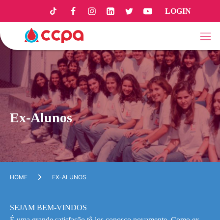
LOGIN
Ex-Alunos
HOME
EX-ALUNOS
SEJAM BEM-VINDOS
É uma grande satisfação tê-los conosco novamente. Como ex-