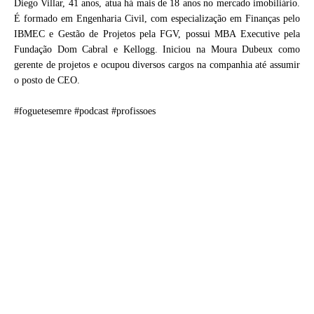
Diego Villar, 41 anos, atua há mais de 18 anos no mercado imobiliário.
É formado em Engenharia Civil, com especialização em Finanças pelo
IBMEC e Gestão de Projetos pela FGV, possui MBA Executive pela
Fundação Dom Cabral e Kellogg. Iniciou na Moura Dubeux como
gerente de projetos e ocupou diversos cargos na companhia até assumir
o posto de CEO.
#foguetesemre #podcast #profissoes