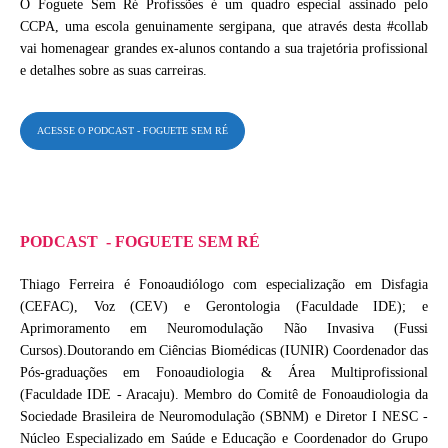
O Foguete Sem Ré Profissões é um quadro especial assinado pelo
CCPA, uma escola genuinamente sergipana, que através desta #collab
vai homenagear grandes ex-alunos contando a sua trajetória profissional
e detalhes sobre as suas carreiras.
ACESSE O PODCAST - FOGUETE SEM RÉ
PODCAST - FOGUETE SEM RÉ
Thiago Ferreira é Fonoaudiólogo com especialização em Disfagia
(CEFAC), Voz (CEV) e Gerontologia (Faculdade IDE); e
Aprimoramento em Neuromodulação Não Invasiva (Fussi
Cursos).Doutorando em Ciências Biomédicas (IUNIR) Coordenador das
Pós-graduações em Fonoaudiologia & Área Multiprofissional
(Faculdade IDE - Aracaju). Membro do Comitê de Fonoaudiologia da
Sociedade Brasileira de Neuromodulação (SBNM) e Diretor I NESC -
Núcleo Especializado em Saúde e Educação e Coordenador do Grupo