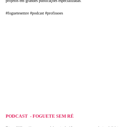
projetos em grandes publicações especializadas.
#foguetesemre #podcast #profissoes
PODCAST - FOGUETE SEM RÉ