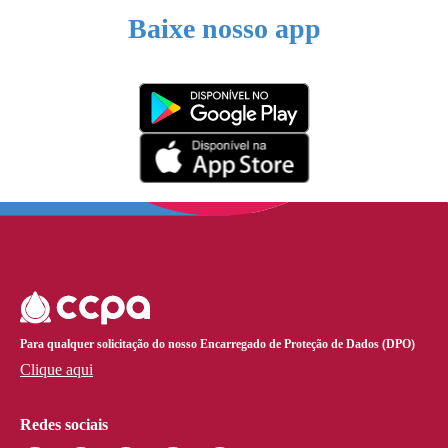
Baixe nosso app
Para qualquer solicitação do nosso Encarregado de Proteção de Dados (DPO)
Clique aqui
Redes sociais