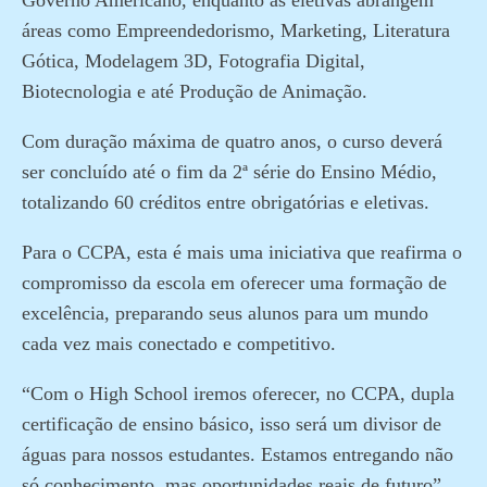
Governo Americano, enquanto as eletivas abrangem
áreas como Empreendedorismo, Marketing, Literatura
Gótica, Modelagem 3D, Fotografia Digital,
Biotecnologia e até Produção de Animação.
Com duração máxima de quatro anos, o curso deverá
ser concluído até o fim da 2ª série do Ensino Médio,
totalizando 60 créditos entre obrigatórias e eletivas.
Para o CCPA, esta é mais uma iniciativa que reafirma o
compromisso da escola em oferecer uma formação de
excelência, preparando seus alunos para um mundo
cada vez mais conectado e competitivo.
“Com o High School iremos oferecer, no CCPA, dupla
certificação de ensino básico, isso será um divisor de
águas para nossos estudantes. Estamos entregando não
só conhecimento, mas oportunidades reais de futuro”,