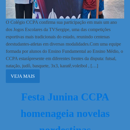
O Colégio CCPA confirma sua participação em mais um ano
dos Jogos Escolares da TVSergipe, uma das competições
esportivas mais tradicionais do estado, reunindo centenas
deestudantes-atletas em diversas modalidades.Com uma equipe
formada por alunos do Ensino Fundamental ao Ensino Médio, o
CCPA estarápresente em diferentes frentes da disputa: futsal,
natação, judô, basquete, 3x3, karatê,voleibol , […]
VEJA MAIS
Festa Junina CCPA
homenageia novelas