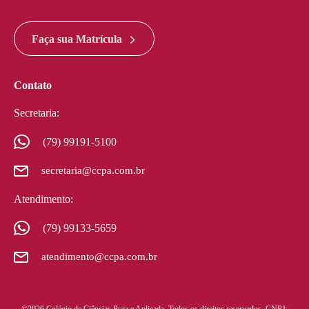
divi discount
google maps widget html
Faça sua Matrícula
Contato
Secretaria:
(79) 99191-5100
secretaria@ccpa.com.br
Atendimento:
(79) 99133-5659
atendimento@ccpa.com.br