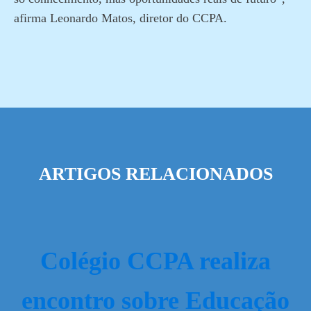
afirma Leonardo Matos, diretor do CCPA.
ARTIGOS RELACIONADOS
Colégio CCPA realiza
encontro sobre Educação