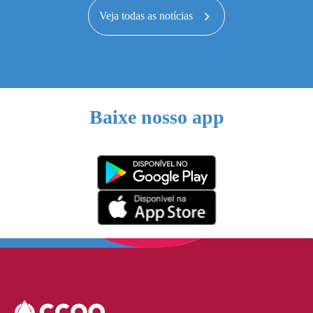
Veja todas as notícias
Baixe nosso app