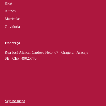
Blog
Alunos
Matriculas
Ouvidoria
Endereço
Rua José Alencar Cardoso Neto, 67 - Grageru - Aracaju -
SE - CEP: 49025770
Veja no mapa