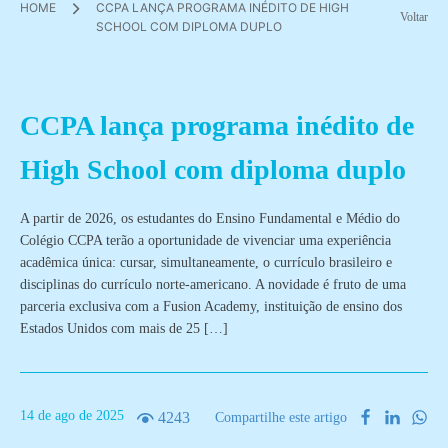
HOME
CCPA LANÇA PROGRAMA INÉDITO DE HIGH
Voltar
SCHOOL COM DIPLOMA DUPLO
CCPA lança programa inédito de
High School com diploma duplo
A partir de 2026, os estudantes do Ensino Fundamental e Médio do
Colégio CCPA terão a oportunidade de vivenciar uma experiência
acadêmica única: cursar, simultaneamente, o currículo brasileiro e
disciplinas do currículo norte-americano. A novidade é fruto de uma
parceria exclusiva com a Fusion Academy, instituição de ensino dos
Estados Unidos com mais de 25 […]
14
de
ago
de
2025
4243
Compartilhe este artigo