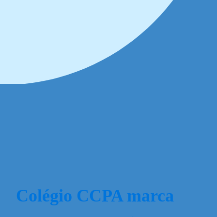
Colégio CCPA marca