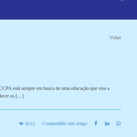
Voltar
o CCPA está sempre em busca de uma educação que visa a
lecer os […]
4112
Compartilhe este artigo