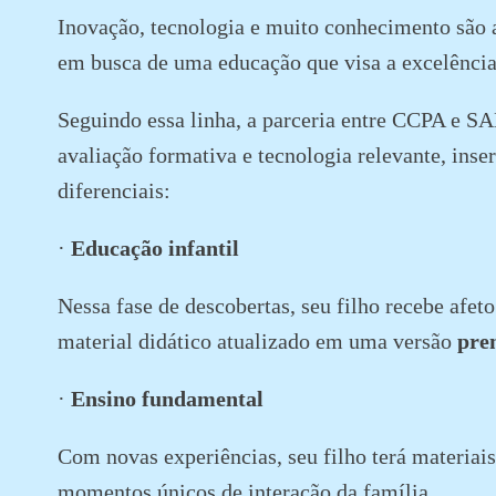
Inovação, tecnologia e muito conhecimento são 
em busca de uma educação que visa a excelência e
Seguindo essa linha, a parceria entre CCPA e SAE
avaliação formativa e tecnologia relevante, inse
diferenciais:
·
Educação infantil
Nessa fase de descobertas, seu filho recebe afe
material didático atualizado em uma versão
pre
·
Ensino fundamental
Com novas experiências, seu filho terá materiais
momentos únicos de interação da família.