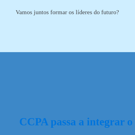
Vamos juntos formar os líderes do futuro?
CCPA passa a integrar o