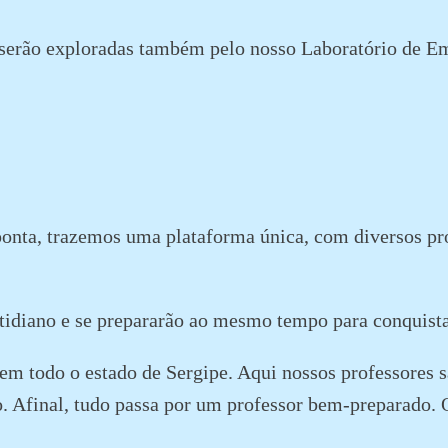
es serão exploradas também pelo nosso Laboratório de
onta, trazemos uma plataforma única, com diversos proj
otidiano e se prepararão ao mesmo tempo para conquista
m todo o estado de Sergipe. Aqui nossos professores sã
 Afinal, tudo passa por um professor bem-preparado. 