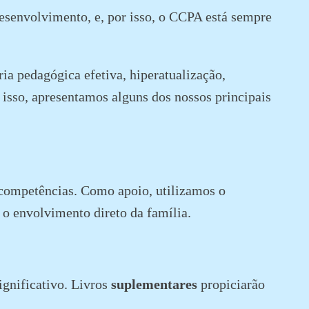
esenvolvimento, e, por isso, o CCPA está sempre
ia pedagógica efetiva, hiperatualização,
 isso, apresentamos alguns dos nossos principais
e competências. Como apoio, utilizamos o
 o envolvimento direto da família.
ignificativo. Livros
suplementares
propiciarão