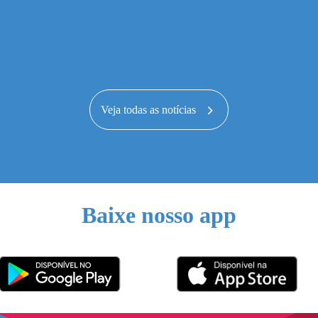
Veja todas as notícias
Baixe nosso app