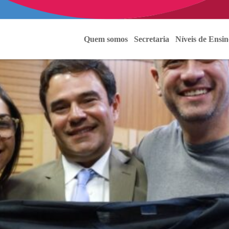
Quem somos
Secretaria
Níveis de Ensin