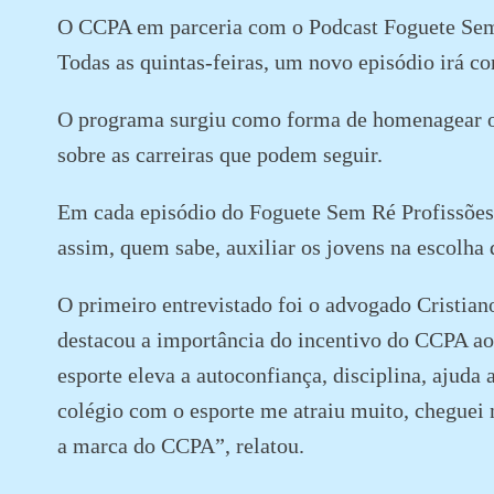
O CCPA em parceria com o Podcast Foguete Sem R
Todas as quintas-feiras, um novo episódio irá co
O programa surgiu como forma de homenagear os
sobre as carreiras que podem seguir.
Em cada episódio do Foguete Sem Ré Profissões, u
assim, quem sabe, auxiliar os jovens na escolha d
O primeiro entrevistado foi o advogado Cristiano
destacou a importância do incentivo do CCPA ao 
esporte eleva a autoconfiança, disciplina, ajuda 
colégio com o esporte me atraiu muito, cheguei na
a marca do CCPA”, relatou.