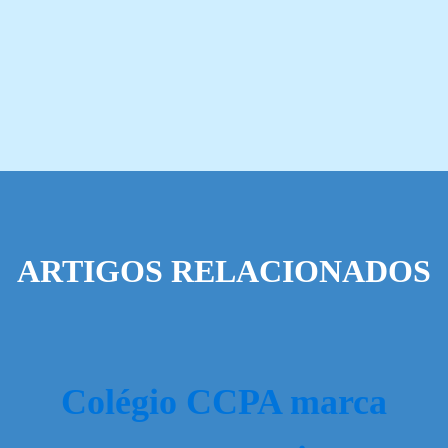
ARTIGOS RELACIONADOS
Colégio CCPA marca