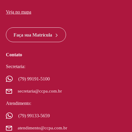
Veja no mapa
divi discount
google maps widget html
Faça sua Matrícula
Contato
Secretaria:
(79) 99191-5100
secretaria@ccpa.com.br
Atendimento:
(79) 99133-5659
atendimento@ccpa.com.br