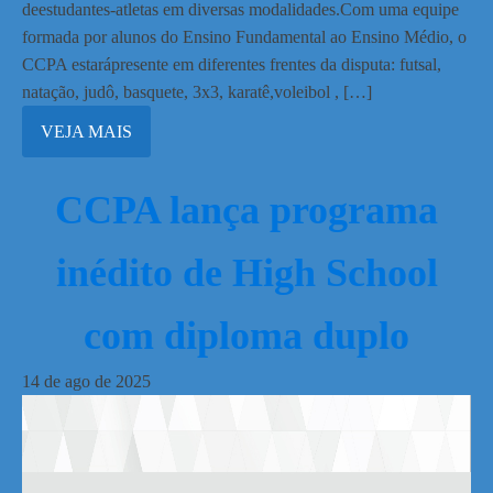
deestudantes-atletas em diversas modalidades.Com uma equipe
formada por alunos do Ensino Fundamental ao Ensino Médio, o
CCPA estarápresente em diferentes frentes da disputa: futsal,
natação, judô, basquete, 3x3, karatê,voleibol , […]
VEJA MAIS
CCPA lança programa
inédito de High School
com diploma duplo
14
de
ago
de
2025