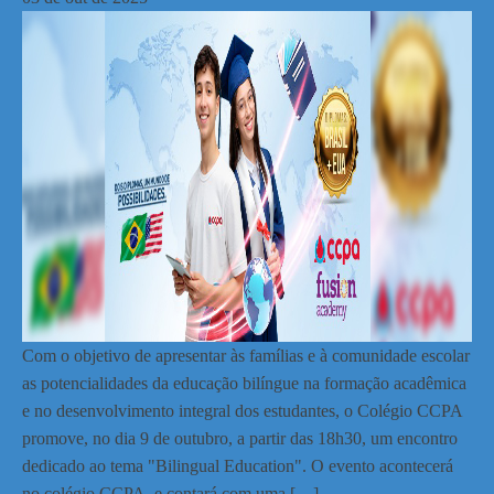
Com o objetivo de apresentar às famílias e à comunidade escolar
as potencialidades da educação bilíngue na formação acadêmica
e no desenvolvimento integral dos estudantes, o Colégio CCPA
promove, no dia 9 de outubro, a partir das 18h30, um encontro
dedicado ao tema "Bilingual Education". O evento acontecerá
no colégio CCPA, e contará com uma […]