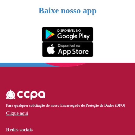
Baixe nosso app
Para qualquer solicitação do nosso Encarregado de Proteção de Dados (DPO)
Clique aqui
Redes sociais