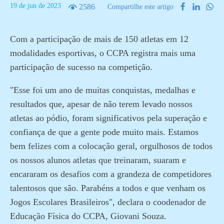
19
de
jun
de
2023
2586
Compartilhe este artigo
Com a participação de mais de 150 atletas em 12
modalidades esportivas, o CCPA registra mais uma
participação de sucesso na competição.
"Esse foi um ano de muitas conquistas, medalhas e
resultados que, apesar de não terem levado nossos
atletas ao pódio, foram significativos pela superação e
confiança de que a gente pode muito mais. Estamos
bem felizes com a colocação geral, orgulhosos de todos
os nossos alunos atletas que treinaram, suaram e
encararam os desafios com a grandeza de competidores
talentosos que são. Parabéns a todos e que venham os
Jogos Escolares Brasileiros", declara o coodenador de
Educação Física do CCPA, Giovani Souza.