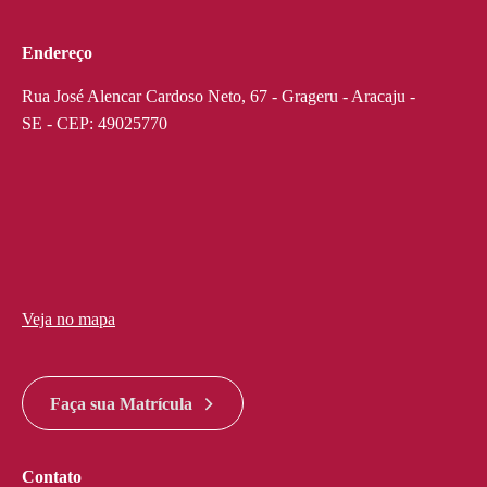
Endereço
Rua José Alencar Cardoso Neto, 67 - Grageru - Aracaju -
SE - CEP: 49025770
Veja no mapa
divi discount
google maps widget html
Faça sua Matrícula
Contato